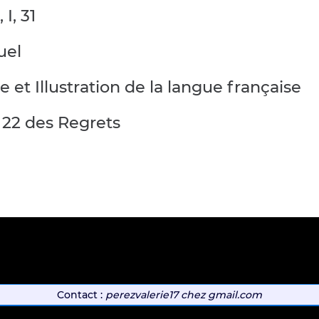
I, 31
uel
 et Illustration de la langue française
 22 des Regrets
Contact :
perezvalerie17
chez
gmail.com