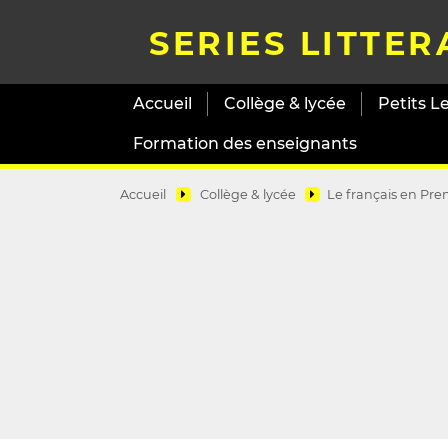
SERIES LITTER
Accueil
Collège & lycée
Petits L
Formation des enseignants
Accueil
Collège & lycée
Le français en Pre