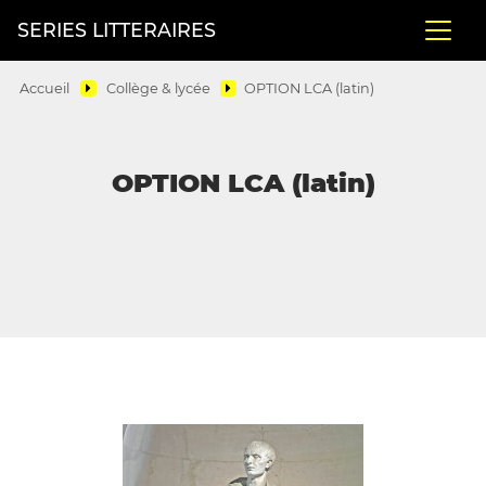
SERIES LITTERAIRES
Accueil
Collège & lycée
OPTION LCA (latin)
OPTION LCA (latin)