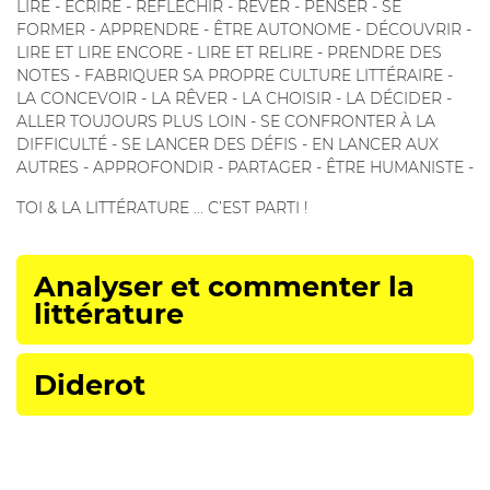
LIRE - ÉCRIRE - RÉFLÉCHIR - RÊVER - PENSER - SE
FORMER - APPRENDRE - ÊTRE AUTONOME - DÉCOUVRIR -
LIRE ET LIRE ENCORE - LIRE ET RELIRE - PRENDRE DES
NOTES - FABRIQUER SA PROPRE CULTURE LITTÉRAIRE -
LA CONCEVOIR - LA RÊVER - LA CHOISIR - LA DÉCIDER -
ALLER TOUJOURS PLUS LOIN - SE CONFRONTER À LA
DIFFICULTÉ - SE LANCER DES DÉFIS - EN LANCER AUX
AUTRES - APPROFONDIR - PARTAGER - ÊTRE HUMANISTE -
TOI & LA LITTÉRATURE ... C’EST PARTI !
Analyser et commenter la
littérature
Diderot