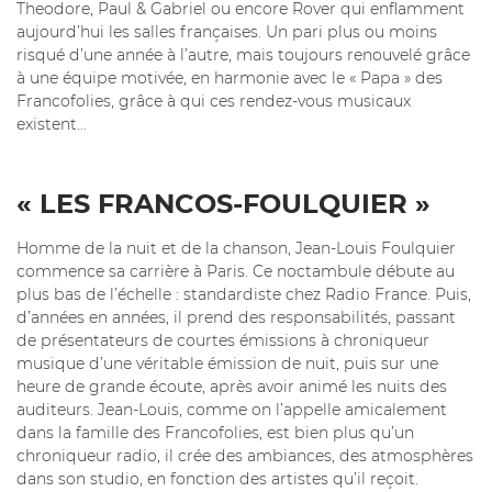
Theodore, Paul & Gabriel ou encore Rover qui enflamment
aujourd’hui les salles françaises. Un pari plus ou moins
risqué d’une année à l’autre, mais toujours renouvelé grâce
à une équipe motivée, en harmonie avec le « Papa » des
Francofolies, grâce à qui ces rendez-vous musicaux
existent…
« LES FRANCOS-FOULQUIER »
Homme de la nuit et de la chanson, Jean-Louis Foulquier
commence sa carrière à Paris. Ce noctambule débute au
plus bas de l’échelle : standardiste chez Radio France. Puis,
d’années en années, il prend des responsabilités, passant
de présentateurs de courtes émissions à chroniqueur
musique d’une véritable émission de nuit, puis sur une
heure de grande écoute, après avoir animé les nuits des
auditeurs. Jean-Louis, comme on l’appelle amicalement
dans la famille des Francofolies, est bien plus qu’un
chroniqueur radio, il crée des ambiances, des atmosphères
dans son studio, en fonction des artistes qu’il reçoit.