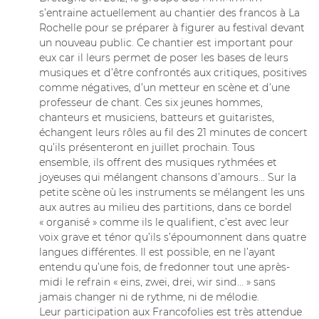
s’entraine actuellement au chantier des francos à La
Rochelle pour se préparer à figurer au festival devant
un nouveau public. Ce chantier est important pour
eux car il leurs permet de poser les bases de leurs
musiques et d’être confrontés aux critiques, positives
comme négatives, d’un metteur en scène et d’une
professeur de chant. Ces six jeunes hommes,
chanteurs et musiciens, batteurs et guitaristes,
échangent leurs rôles au fil des 21 minutes de concert
qu’ils présenteront en juillet prochain. Tous
ensemble, ils offrent des musiques rythmées et
joyeuses qui mélangent chansons d’amours... Sur la
petite scène où les instruments se mélangent les uns
aux autres au milieu des partitions, dans ce bordel
« organisé » comme ils le qualifient, c’est avec leur
voix grave et ténor qu’ils s’époumonnent dans quatre
langues différentes. Il est possible, en ne l’ayant
entendu qu’une fois, de fredonner tout une après-
midi le refrain « eins, zwei, drei, wir sind... » sans
jamais changer ni de rythme, ni de mélodie.
Leur participation aux Francofolies est très attendue