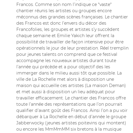
Francos. Comme son nom l’indique ce "vaste"
chantier réunis les artistes ou groupes encore
méconnus des grandes scènes françaises. Le chantier
des Francos est donc l’envers du décor des
Francofolies, les groupes et artistes s’y succèdent
chaque semaine et Emilie Yakich leur offrent la
possibilité de travailler de façon intensive pour être
opérationnels le jour de leur prestation. Réel tremplin
pour jeunes talents on comprend que ce festival
accompagne les nouveaux artistes durant toute
l’année qui précède et a pour objectif des les
immerger dans le milieu aussi tôt que possible. La
ville de La Rochelle met alors à disposition une
maison qui accueille ces artistes (La maison Deman)
et met aussi à disposition un lieu adéquat pour
travailler efficacement. Le chantier des Francos offre
toute l’année des représentations que l’on pourrait
qualifier d’avant goût des Francos. Ainsi l’on a pu voir
débarquer à La Rochelle en début d’année le groupe
Jabberwocky (jeunes artistes poitevins qui montent)
ou encore les MmMmMM six bretons à la musique