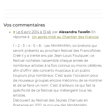
Vos commentaires
#
Le 6 avril 2014 à 13:46
,
par
Alexandra Tavelin
En
réponse à :
Un après midi au Chantier des Francos
1 – 2 - 3 – 4 - 5 – 6- : Les MmMmMm, six bretons qui
seront présents au prochain festival des Francofolies.
Créé il y a trente ans par Jean-Louis Foulquier, ce
festival rochelais rassemble chaque année de
nombreux artistes à la fois connus ou moins célèbres,
afin d’offrir des concerts musicaux à un public
toujours plus nombreux. C’est aussi l’occasion pour
de nouveaux groupes encore méconnu de se montrer
et de se faire un nom. C’est d’ailleurs ce qui fait la
spécificité de ce festival qui mélangent tous les
artistes.
Découvert au festival des Jeunes Charrues en
Bretagne en 2012, le groupe des MmMmMm