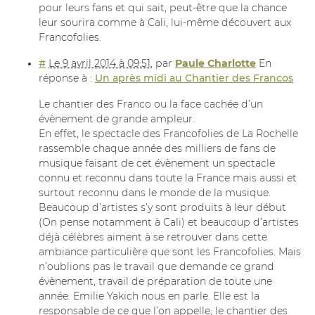
pour leurs fans et qui sait, peut-être que la chance
leur sourira comme à Cali, lui-même découvert aux
Francofolies.
#
Le 9 avril 2014 à 09:51
,
par
Paule Charlotte
En
réponse à :
Un après midi au Chantier des Francos
Le chantier des Franco ou la face cachée d’un
évènement de grande ampleur.
En effet, le spectacle des Francofolies de La Rochelle
rassemble chaque année des milliers de fans de
musique faisant de cet évènement un spectacle
connu et reconnu dans toute la France mais aussi et
surtout reconnu dans le monde de la musique.
Beaucoup d’artistes s’y sont produits à leur début
(On pense notamment à Cali) et beaucoup d’artistes
déjà célèbres aiment à se retrouver dans cette
ambiance particulière que sont les Francofolies. Mais
n’oublions pas le travail que demande ce grand
évènement, travail de préparation de toute une
année. Emilie Yakich nous en parle. Elle est la
responsable de ce que l’on appelle, le chantier des