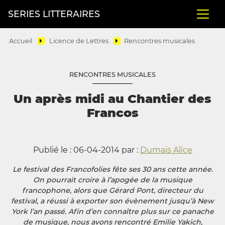
SERIES LITTERAIRES
Accueil
Licence de Lettres
Rencontres musicales
RENCONTRES MUSICALES
Un après midi au Chantier des
Francos
Publié le : 06-04-2014 par :
Dumais Alice
Le festival des Francofolies fête ses 30 ans cette année.
On pourrait croire à l’apogée de la musique
francophone, alors que Gérard Pont, directeur du
festival, a réussi à exporter son évènement jusqu’à New
York l’an passé. Afin d’en connaître plus sur ce panache
de musique, nous avons rencontré Emilie Yakich,