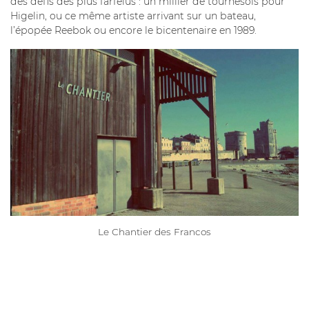
des défis des plus farfelus : un millier de tournesols pour
Higelin, ou ce même artiste arrivant sur un bateau,
l’épopée Reebok ou encore le bicentenaire en 1989.
Le Chantier des Francos