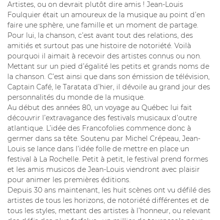
Artistes, ou on devrait plutôt dire amis ! Jean-Louis
Foulquier était un amoureux de la musique au point d’en
faire une sphère, une famille et un moment de partage.
Pour lui, la chanson, c’est avant tout des relations, des
amitiés et surtout pas une histoire de notoriété. Voilà
pourquoi il aimait à recevoir des artistes connus ou non.
Mettant sur un pied d’égalité les petits et grands noms de
la chanson. C’est ainsi que dans son émission de télévision,
Captain Café, le Taratata d’hier, il dévoile au grand jour des
personnalités du monde de la musique.
Au début des années 80, un voyage au Québec lui fait
découvrir l’extravagance des festivals musicaux d’outre
atlantique. L’idée des Francofolies commence donc à
germer dans sa tête. Soutenu par Michel Crépeau, Jean-
Louis se lance dans l’idée folle de mettre en place un
festival à La Rochelle. Petit à petit, le festival prend formes
et les amis musicos de Jean-Louis viendront avec plaisir
pour animer les premières éditions.
Depuis 30 ans maintenant, les huit scènes ont vu défilé des
artistes de tous les horizons, de notoriété différentes et de
tous les styles, mettant des artistes à l’honneur, ou relevant