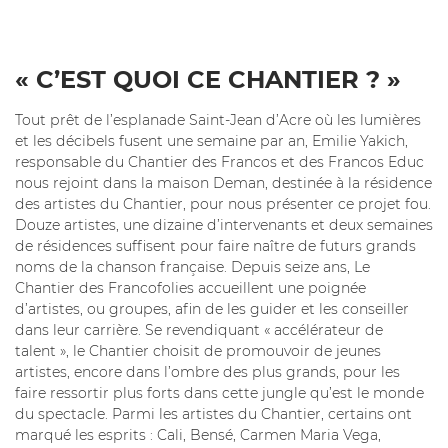
« C’EST QUOI CE CHANTIER ? »
Tout prêt de l’esplanade Saint-Jean d’Acre où les lumières
et les décibels fusent une semaine par an, Emilie Yakich,
responsable du Chantier des Francos et des Francos Educ
nous rejoint dans la maison Deman, destinée à la résidence
des artistes du Chantier, pour nous présenter ce projet fou.
Douze artistes, une dizaine d’intervenants et deux semaines
de résidences suffisent pour faire naître de futurs grands
noms de la chanson française. Depuis seize ans, Le
Chantier des Francofolies accueillent une poignée
d’artistes, ou groupes, afin de les guider et les conseiller
dans leur carrière. Se revendiquant « accélérateur de
talent », le Chantier choisit de promouvoir de jeunes
artistes, encore dans l’ombre des plus grands, pour les
faire ressortir plus forts dans cette jungle qu’est le monde
du spectacle. Parmi les artistes du Chantier, certains ont
marqué les esprits : Cali, Bensé, Carmen Maria Vega,