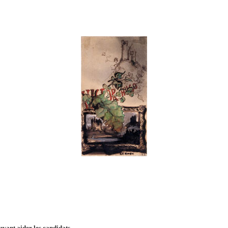
uvant aider les candidats.