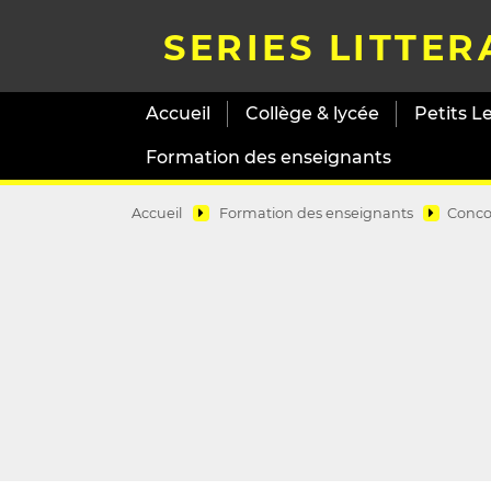
SERIES LITTER
Accueil
Collège & lycée
Petits L
Formation des enseignants
Accueil
Formation des enseignants
Conco