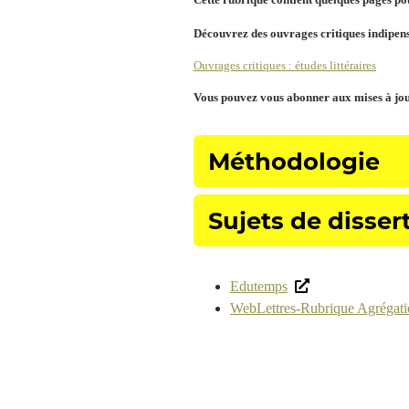
Découvrez des ouvrages critiques indipensa
Ouvrages critiques : études littéraires
Vous pouvez vous abonner aux mises à jou
Méthodologie
Sujets de disser
Edutemps
WebLettres-Rubrique Agrégati