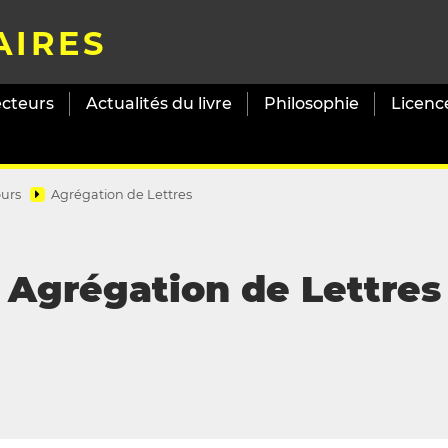
AIRES
ecteurs
Actualités du livre
Philosophie
Licenc
urs
Agrégation de Lettres
Agrégation de Lettres