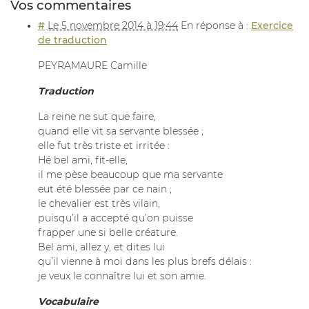
Vos commentaires
#
Le 5 novembre 2014 à 19:44
En réponse à :
Exercice
de traduction
PEYRAMAURE Camille
Traduction
La reine ne sut que faire,
quand elle vit sa servante blessée ;
elle fut très triste et irritée :
Hé bel ami, fit-elle,
il me pèse beaucoup que ma servante
eut été blessée par ce nain ;
le chevalier est très vilain,
puisqu’il a accepté qu’on puisse
frapper une si belle créature.
Bel ami, allez y, et dites lui
qu’il vienne à moi dans les plus brefs délais :
je veux le connaître lui et son amie.
Vocabulaire