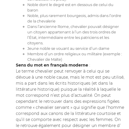
Noble dont le degré est en dessous de celui du
baron
Noble, plus rarement bourgeois, admis dans l’ordre
de la chevalerie
Dans l’ancienne Rome, chevalier pouvait désigner
un citoyen appartenant à l’un des trois ordres de
l’État, intermédiaire entre les patriciens et les
citoyens.
Jeune noble se vouant au service d’un dame
Membre d’un ordre religieux ou militaire (exemple :
Chevalier de Malte)
Sens du mot en français moderne
:
Le terme chevalier peut renvoyer à celui qui se
dévoue à une noble cause, mais le mot est peu utilisé,
mis a part dans les écrits historiques (et dans la
littérature historique) puisque la réalité à laquelle le
mot correspond n’est plus d’actualité. On peut
cependant le retrouver dans des expressions figées
comme « chevalier servant » qui signifie que l’homme
correspond aux canons de la littérature courtoise et
qu’il se comporte avec respect avec les femmes. On
le retrouve également pour désigner un membre d’