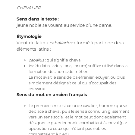
CHEVALIER
Sens dans le texte
:
jeune noble se vouant au service d’une dame.
Étymologie
:
Vient du latin «
caballarius
» formé à partir de deux
éléments latins :
caballus
: qui signifie cheval
ier
(du latin -arius, -aria, -arium) suffixe utilisé dans la
formation des noms de métier.
Le mot avait le sens de palefrenier, écuyer, ou plus
simplement désignait celui qui s’occupait des
chevaux.
Sens du mot en ancien français
:
Le premier sens est celui de cavalier, homme qui se
déplace à cheval, puis le sens a connu un glissement
vers un sens social, et le mot peut donc également
désigner le guerrier noble combattant à cheval (par
opposition à ceux qui n’étant pas nobles,
combattaient à pied).