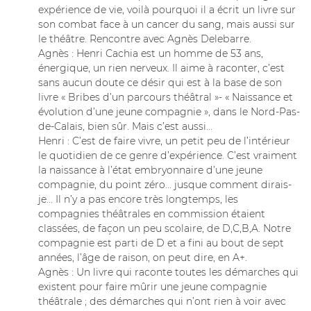
expérience de vie, voilà pourquoi il a écrit un livre sur
son combat face à un cancer du sang, mais aussi sur
le théâtre. Rencontre avec Agnès Delebarre.
Agnès : Henri Cachia est un homme de 53 ans,
énergique, un rien nerveux. Il aime à raconter, c’est
sans aucun doute ce désir qui est à la base de son
livre « Bribes d’un parcours théâtral »- « Naissance et
évolution d’une jeune compagnie », dans le Nord-Pas-
de-Calais, bien sûr. Mais c’est aussi...
Henri : C’est de faire vivre, un petit peu de l’intérieur
le quotidien de ce genre d’expérience. C’est vraiment
la naissance à l’état embryonnaire d’une jeune
compagnie, du point zéro... jusque comment dirais-
je... Il n’y a pas encore très longtemps, les
compagnies théâtrales en commission étaient
classées, de façon un peu scolaire, de D,C,B,A. Notre
compagnie est parti de D et a fini au bout de sept
années, l’âge de raison, on peut dire, en A+.
Agnès : Un livre qui raconte toutes les démarches qui
existent pour faire mûrir une jeune compagnie
théâtrale ; des démarches qui n’ont rien à voir avec