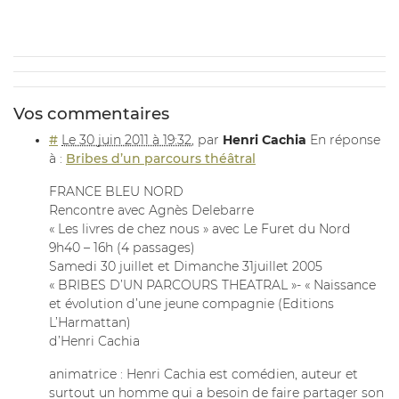
Vos commentaires
#
Le 30 juin 2011 à 19:32
,
par
Henri Cachia
En réponse
à :
Bribes d’un parcours théâtral
FRANCE BLEU NORD
Rencontre avec Agnès Delebarre
« Les livres de chez nous » avec Le Furet du Nord
9h40 – 16h (4 passages)
Samedi 30 juillet et Dimanche 31juillet 2005
« BRIBES D’UN PARCOURS THEATRAL »- « Naissance
et évolution d’une jeune compagnie (Editions
L’Harmattan)
d’Henri Cachia
animatrice : Henri Cachia est comédien, auteur et
surtout un homme qui a besoin de faire partager son