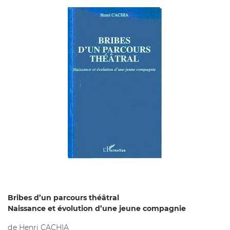
Bribes d’un parcours théâtral
Naissance et évolution d’une jeune compagnie
de Henri CACHIA