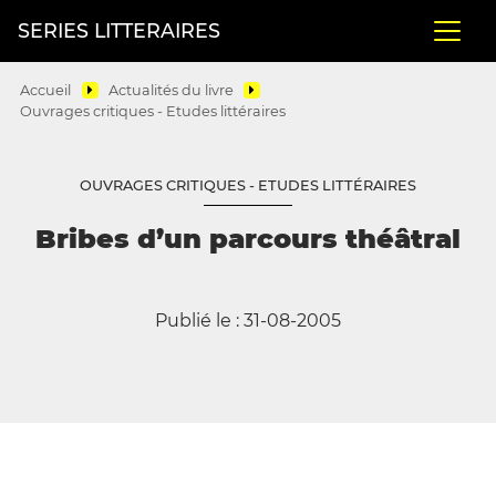
SERIES LITTERAIRES
Accueil
Actualités du livre
Ouvrages critiques - Etudes littéraires
OUVRAGES CRITIQUES - ETUDES LITTÉRAIRES
Bribes d’un parcours théâtral
Publié le : 31-08-2005