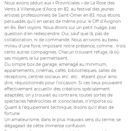
Nous avions séduit aux « Provinciales » de La Rose des
Vents à Villeneuve d’Ascq en 82, au festival des jeunes
artistes professionnels de Saint-Omer en 83, nous étions
persuadés qu’il en serait de même pour le Off d’Avignon
en 84. Ben voyons. Nous étions sur un petit nuage, pas
question d’en redescendre. Oui, sauf que là, pas de
collaboration, ni de commande. Nous arrivions au beau
milieu d’une foire, imposant notre présence, comme… trois
cents autres compagnies. Chacun trouvant refuge, là où
ses moyens le lui permettaient.
Du simple box de garage, aménagé au minimum,
appartements, cinémas, cafés, bibliothèques, salles de
réceptions, centres sociaux, etc…etc… étaient pour ainsi
dire, réquisitionnés pour l’occasion. Si ces lieux pouvaient
effectivement accueillir des créations spécialement
adaptées, on y trouvait au contraire, toutes sortes de
spectacles hétéroclites et iconoclastes, n’importe où.
Quant à l’équipement technique, disons qu’il était de
fortune.
Un amateurisme, dans le plus mauvais sens du terme, se
dégageait de cette immense confusion.