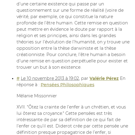
d’une certaine existence qui passe par un
questionnement sur une forme de réalité (voire de
vérité, par exemple, ce qui constitue la nature
profonde de l’être humain. Cette remise en question
peut mettre en évidence le doute par rapport à la
religion et ses principes, ainsi dans les grandes
théories sur l’évolution de l’humanité, on y trouve une
opposition entre la thèse darwiniste et la thèse
créationniste. Pour conclure, l’être humain a besoin
d’une remise en question perpétuelle pour exister et
trouver un but à son existence.
#
Le 10 novembre 2013 à 19:02
,
par
Valérie Pérez
En
réponse à :
Pensées Philosophiques
Mélanie Missonnier
XVII. "Ôtez la crainte de l’enfer à un chrétien, et vous
lui ôterez sa croyance." Cette pensées est très
intéressante de par sa définition de ce qui fait de
l’enfer ce qu’il est. Diderot crée par cette pensée une
définition presque propagatrice de l’enfer, si