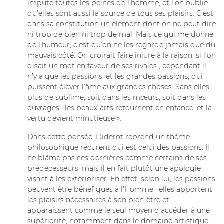
impute toutes les peines de l’homme, et l’on oublie
qu’elles sont aussi la source de tous ses plaisirs. C’est
dans sa constitution un élément dont on ne peut dire
ni trop de bien ni trop de mal. Mais ce qui me donne
de l’humeur, c’est qu’on ne les regarde jamais que du
mauvais côté. On croirait faire injure à la raison, si l’on
disait un mot en faveur de ses rivales ; cependant il
n’y a que les passions, et les grandes passions, qui
puissent élever l’âme aux grandes choses. Sans elles,
plus de sublime, soit dans les mœurs, soit dans les
ouvrages ; les beaux-arts retournent en enfance, et la
vertu devient minutieuse ».
Dans cette pensée, Diderot reprend un thème
philosophique récurent qui est celui des passions. Il
ne blâme pas ces dernières comme certains de ses
prédécesseurs, mais il en fait plutôt une apologie
visant à les extérioriser. En effet, selon lui, les passions
peuvent être bénéfiques à l’Homme : elles apportent
les plaisirs nécessaires à son bien-être et
apparaissent comme le seul moyen d’accéder à une
supériorité, notamment dans le domaine artistique,