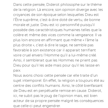
Dans cette pensée, Diderot philosophe sur le thème
de la religion. Là encore, son opinion diverge avec les
croyances de son époque selon lesquelles Dieu est
l’Être suprême, c’est-à dire doté de vertu, de bonne
morale et juste. Dieu est ici personnifié puisqu’il
possède des caractéristiques humaines telles que la
colère et même des vices comme la vengeance. Il va
plus loin encore en affirmant que même « l’âme la
plus droite », c’est-à dire le sage, ne semble pas
favorable à son existence car il apparait terrifiant
voire cruel envers l’Homme qu’il a lui-même créé.
Ainsi, il semblerait que les Hommes ne prient pas
Dieu pour qu’il les aide mais pour qu’il les laisse en
paix.
Nous avons choisi cette pensée car elle traite d’un
sujet intemporel. En effet, la religion a toujours été au
centre des conflits humains. Ainsi, le côté bienfaisant
de Dieu est en perpétuelle remise en cause. Diderot,
ici, ne subit pas le joug de l’opinion mais, est bien
acteur de sa propre pensée malgré les conséquences
que celle-ci peut engendrer.