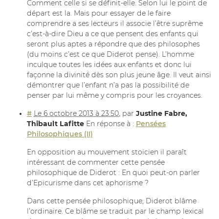
Comment celle si se définit-elle. Selon lui le point de
départ est la. Mais pour essayer de le faire
comprendre a ses lecteurs il associe l’être suprême
c’est-à-dire Dieu a ce que pensent des enfants qui
seront plus aptes a répondre que des philosophes
(du moins c’est ce que Diderot pense). L’homme
inculque toutes les idées aux enfants et donc lui
façonne la divinité dès son plus jeune âge. Il veut ainsi
démontrer que l’enfant n’a pas la possibilité de
penser par lui même y compris pour les croyances.
#
Le 6 octobre 2013 à 23:50
,
par
Justine Fabre,
Thibault Lafitte
En réponse à :
Pensées
Philosophiques (II)
En opposition au mouvement stoïcien il paraît
intéressant de commenter cette pensée
philosophique de Diderot : En quoi peut-on parler
d’Epicurisme dans cet aphorisme ?
Dans cette pensée philosophique, Diderot blâme
l’ordinaire. Ce blâme se traduit par le champ lexical