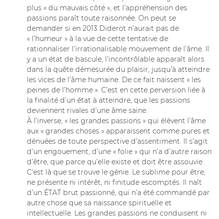
plus « du mauvais côté », et l’appréhension des
passions paraît toute raisonnée. On peut se
demander si en 2013 Diderot n’aurait pas de
« l’humeur » à la vue de cette tentative de
rationnaliser l’irrationalisable mouvement de l’âme. Il
y a un état de bascule, l’incontrôlable apparaît alors
dans la quête démesurée du plaisir, jusqu’à atteindre
les vices de l’âme humaine. De ce fait naissent « les
peines de l’homme ». C’est en cette perversion liée à
la finalité d’un état à atteindre, que les passions
deviennent rivales d’une âme saine.
À l’inverse, « les grandes passions » qui élèvent l’âme
aux « grandes choses » apparaissent comme pures et
dénuées de toute perspective d’assentiment. Il s’agit
d’un engouement, d’une « folie » qui n’a d’autre raison
d’être, que parce qu’elle existe et doit être assouvie.
C’est là que se trouve le génie. Le sublime pour être,
ne présente ni intérêt, ni finitude escomptés. Il naît
d’un ÉTAT brut passionné, qui n’a été commandé par
autre chose que sa naissance spirituelle et
intellectuelle. Les grandes passions ne conduisent ni