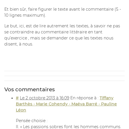
Et bien sûr, faire figurer le texte avant le commentaire (5 -
10 lignes maximum).
Le but, ici, est de lire autrement les textes, à savoir ne pas
se contraindre au commentaire littéraire en tant
qu’exercice , mais se demander ce que les textes nous
disent, à nous.
Vos commentaires
#
Le 2 octobre 2013 à 16:09
En réponse à :
Tiffany
Barthès - Marie Cohendy - Maéva Barré - Pauline
Léon
Pensée choisie :
II. « Les passions sobres font les hommes communs.