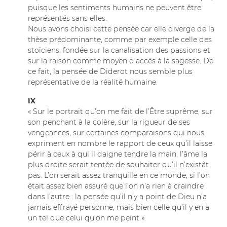
puisque les sentiments humains ne peuvent être
représentés sans elles.
Nous avons choisi cette pensée car elle diverge de la
thèse prédominante, comme par exemple celle des
stoïciens, fondée sur la canalisation des passions et
sur la raison comme moyen d’accès à la sagesse. De
ce fait, la pensée de Diderot nous semble plus
représentative de la réalité humaine.
IX
« Sur le portrait qu’on me fait de l’Être suprême, sur
son penchant à la colère, sur la rigueur de ses
vengeances, sur certaines comparaisons qui nous
expriment en nombre le rapport de ceux qu’il laisse
périr à ceux à qui il daigne tendre la main, l’âme la
plus droite serait tentée de souhaiter qu’il n’existât
pas. L’on serait assez tranquille en ce monde, si l’on
était assez bien assuré que l’on n’a rien à craindre
dans l’autre : la pensée qu’il n’y a point de Dieu n’a
jamais effrayé personne, mais bien celle qu’il y en a
un tel que celui qu’on me peint ».