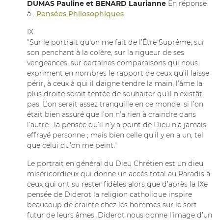
DUMAS Pauline et BENARD Laurianne
En réponse
à :
Pensées Philosophiques
IX.
"Sur le portrait qu’on me fait de l’Être Suprême, sur
son penchant à la colère, sur la rigueur de ses
vengeances, sur certaines comparaisons qui nous
expriment en nombres le rapport de ceux qu’il laisse
périr, à ceux à qui il daigne tendre la main, l’âme la
plus droite serait tentée de souhaiter qu’il n’existât
pas. L’on serait assez tranquille en ce monde, si l’on
était bien assuré que l’on n’a rien à craindre dans
l’autre : la pensée qu’il n’y a point de Dieu n’a jamais
effrayé personne ; mais bien celle qu’il y en a un, tel
que celui qu’on me peint."
Le portrait en général du Dieu Chrétien est un dieu
miséricordieux qui donne un accès total au Paradis à
ceux qui ont su rester fidèles alors que d’après la IXe
pensée de Diderot la religion catholique inspire
beaucoup de crainte chez les hommes sur le sort
futur de leurs âmes. Diderot nous donne l’image d’un