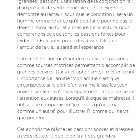
"grandes" passions. L’utilisation de la conjonction "si",
d’un présent de vérité générale et d’un exemple,
démontre au lecteur, sous quelle condition il sera un
homme ordinaire et ce qu’il doit faire pour ne pas le
devenir. Ainsi, au fur et à mesure de la lecture, nous
comprenons ce que sont les passions fortes pour
Diderot. L’Epicurien prône des désirs tels que :
l’amour de la vie, la santé et l’espérance.
L’objectif de l’auteur étant de rétablir ces passions
comme sources motrices permettant d’accomplir de
grandes oeuvres. Dans cet aphorisme, il met en avant
l’importance de l’amitié "Mon amitié n’est que
circonspecte si le péril d’un ami me laisse les yeux
ouverts sur le mien", mais également l’importance de
l’attention aux autres. Lorsqu’il évoque sa maîtresse il
utilise une comparaison "je ne suis qu’un amant
comme un autre" pour illustrer l’Homme qui ne vit
que pour lui.
Cet aphorisme blâme les passions sobres et dresse à
travers cette critique le portrait des grandes