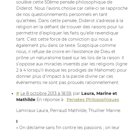
soulève cette 50ème pensée philosophique de
Diderot. Nous l’avons choisie car celle-ci se rapproche
de nos questionnements personnels en tant
qu’athées. Dans cette pensée, Diderot s’adresse à la
religion en la défiant de trouver des raisons pour lui
permettre d’expliquer les faits qu’elle revendique
tant. C’est cette force de conviction qui nous a
également plu dans ce texte. Sceptique comme
nous, il refuse de croire en l’existence de Dieu et
prône un naturalisme basé sur les lois de la raison. Il
s’oppose aux miracles inventés par les religions (ligne
2 à 4 lorsqu’il évoque les prodiges de Mahomet) pour
donner plus d’impact à la parole divine car ces
événements ne sont pas prouvés rationnellement.
#
Le 8 octobre 2013 à 18:59
,
par
Laura, Marine et
Mathilde
En réponse à :
Pensées Philosophiques
Lamiraux Laura, Perraud Mathilde, Thuillier Marine.
I
« On déclame sans fin contre les passions ; on leur