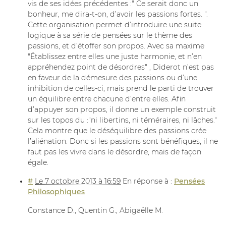
vis de ses idées précédentes :" Ce serait donc un
bonheur, me dira-t-on, d’avoir les passions fortes. ".
Cette organisation permet d’introduire une suite
logique à sa série de pensées sur le thème des
passions, et d’étoffer son propos. Avec sa maxime
"Établissez entre elles une juste harmonie, et n’en
appréhendez point de désordres" , Diderot n’est pas
en faveur de la démesure des passions ou d’une
inhibition de celles-ci, mais prend le parti de trouver
un équilibre entre chacune d’entre elles. Afin
d’appuyer son propos, il donne un exemple construit
sur les topos du :"ni libertins, ni téméraires, ni lâches."
Cela montre que le déséquilibre des passions crée
l’aliénation. Donc si les passions sont bénéfiques, il ne
faut pas les vivre dans le désordre, mais de façon
égale.
#
Le 7 octobre 2013 à 16:59
En réponse à :
Pensées
Philosophiques
Constance D., Quentin G., Abigaëlle M.