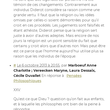
témoin de ces changements. Contrairement aux
individus Diderot considère sa raison comme une
grande vertu. Il faut que la religion ou les idées
omises par celles-ci soient démontrées pour qu’il
croit en ces procédés. Les jugements sont falsifiés et
étant athéiste, Diderot pense que la religion sert
juste à avoir d’autres adeptes. Mais encore de nos
jours la religion est un point sensible du fait que
certains y croit alors que d’autres non. Mais peut-être
est ce parce que l’homme aujourd’hui utilise plus sa
raison que les individus de l’époque.
#
Le 6 octobre 2013 à 20:55
,
par
Marboeuf Anne
Charlotte ; Vereecken Maryne, Laura Dessaix,
Cécile Duvallet
En réponse à :
Pensées
Philosophiques
XXV.
Qu’est-ce que Dieu ? question qu’on fait aux enfants,
et à laquelle les philosophes ont bien de la peine à
répondre.