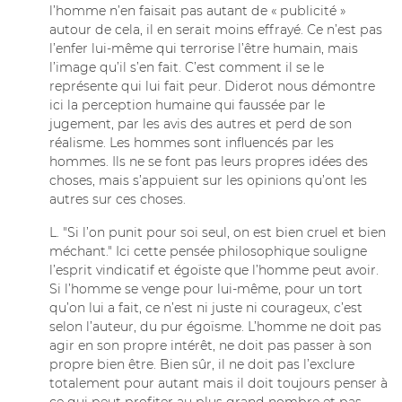
l’homme n’en faisait pas autant de « publicité »
autour de cela, il en serait moins effrayé. Ce n’est pas
l’enfer lui-même qui terrorise l’être humain, mais
l’image qu’il s’en fait. C’est comment il se le
représente qui lui fait peur. Diderot nous démontre
ici la perception humaine qui faussée par le
jugement, par les avis des autres et perd de son
réalisme. Les hommes sont influencés par les
hommes. Ils ne se font pas leurs propres idées des
choses, mais s’appuient sur les opinions qu’ont les
autres sur ces choses.
L. "Si l’on punit pour soi seul, on est bien cruel et bien
méchant." Ici cette pensée philosophique souligne
l’esprit vindicatif et égoïste que l’homme peut avoir.
Si l’homme se venge pour lui-même, pour un tort
qu’on lui a fait, ce n’est ni juste ni courageux, c’est
selon l’auteur, du pur égoïsme. L’homme ne doit pas
agir en son propre intérêt, ne doit pas passer à son
propre bien être. Bien sûr, il ne doit pas l’exclure
totalement pour autant mais il doit toujours penser à