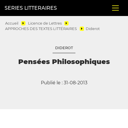
SERIES LITTERAIRES
Accueil
Licence de Lettres
APPROCHES DES TEXTES LITTÉRAIRES
Diderot
DIDEROT
Pensées Philosophiques
Publié le : 31-08-2013