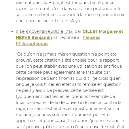
existent dans la Bible, il est toujours tenté par ce
qu’on lui interdit, c’est dans sa nature profonde. « Je
suis de ces chrétiens qui vont à la messe pour obtenir
une place au ciel. » Tristan Maya
#
Le 9 novembre 2013 à 17:12
,
par
GILLET Morgane et
HERVE Benjamin
En réponse à :
Pensées
Philosophiques
"Ce qu’on n’a jamais mis en question n’a point été
prouvé", cette citation a été choisie pour le rapport
que l’on peut établir avec une utilisation scientifique,
cette pensée peut également être traduite par
l’expression de Saint Thomas qui dit : "je crois qu’en
ce que je vois !", car en effet sans remise en question il
ne peut y avoir de preuves, cette pensée est
typiquement carthésienne, prenons l’exemple de
louis pasteur et de la découverte du vaccin contre la
rage, car sans recherches et questionnement sur la
maladie, aucunes solutions n’auraient pût être
apportées, et pour cause, la citation "je pense donc je
suis" prouve qu’il est besoin d’une preuve de réalité et