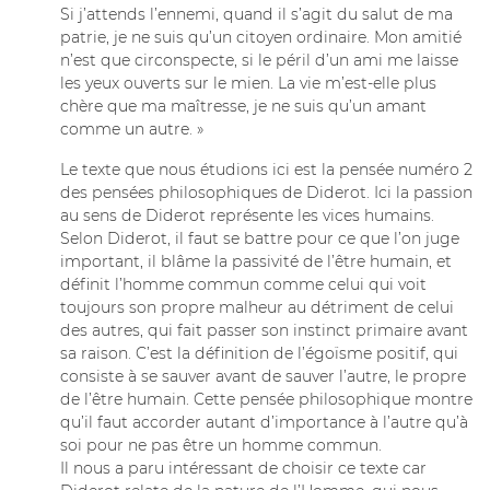
Si j’attends l’ennemi, quand il s’agit du salut de ma
patrie, je ne suis qu’un citoyen ordinaire. Mon amitié
n’est que circonspecte, si le péril d’un ami me laisse
les yeux ouverts sur le mien. La vie m’est-elle plus
chère que ma maîtresse, je ne suis qu’un amant
comme un autre. »
Le texte que nous étudions ici est la pensée numéro 2
des pensées philosophiques de Diderot. Ici la passion
au sens de Diderot représente les vices humains.
Selon Diderot, il faut se battre pour ce que l’on juge
important, il blâme la passivité de l’être humain, et
définit l’homme commun comme celui qui voit
toujours son propre malheur au détriment de celui
des autres, qui fait passer son instinct primaire avant
sa raison. C’est la définition de l’égoïsme positif, qui
consiste à se sauver avant de sauver l’autre, le propre
de l’être humain. Cette pensée philosophique montre
qu’il faut accorder autant d’importance à l’autre qu’à
soi pour ne pas être un homme commun.
Il nous a paru intéressant de choisir ce texte car