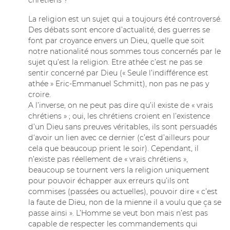
chrétiens ?
La religion est un sujet qui a toujours été controversé.
Des débats sont encore d’actualité, des guerres se
font par croyance envers un Dieu, quelle que soit
notre nationalité nous sommes tous concernés par le
sujet qu’est la religion. Etre athée c’est ne pas se
sentir concerné par Dieu (« Seule l’indifférence est
athée » Eric-Emmanuel Schmitt), non pas ne pas y
croire.
A l’inverse, on ne peut pas dire qu’il existe de « vrais
chrétiens » ; oui, les chrétiens croient en l’existence
d’un Dieu sans preuves véritables, ils sont persuadés
d‘avoir un lien avec ce dernier (c’est d’ailleurs pour
cela que beaucoup prient le soir). Cependant, il
n’existe pas réellement de « vrais chrétiens »,
beaucoup se tournent vers la religion uniquement
pour pouvoir échapper aux erreurs qu’ils ont
commises (passées ou actuelles), pouvoir dire « c’est
la faute de Dieu, non de la mienne il a voulu que ça se
passe ainsi ». L’Homme se veut bon mais n’est pas
capable de respecter les commandements qui