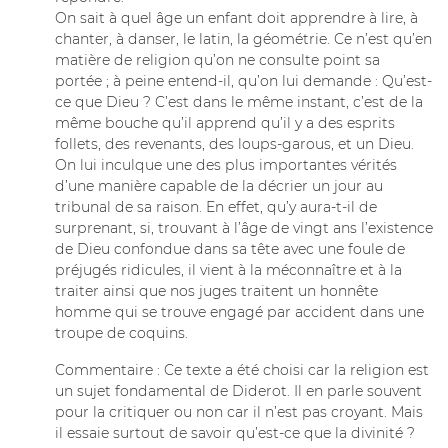
On sait à quel âge un enfant doit apprendre à lire, à
chanter, à danser, le latin, la géométrie. Ce n’est qu’en
matière de religion qu’on ne consulte point sa
portée ; à peine entend-il, qu’on lui demande : Qu’est-
ce que Dieu ? C’est dans le même instant, c’est de la
même bouche qu’il apprend qu’il y a des esprits
follets, des revenants, des loups-garous, et un Dieu.
On lui inculque une des plus importantes vérités
d’une manière capable de la décrier un jour au
tribunal de sa raison. En effet, qu’y aura-t-il de
surprenant, si, trouvant à l’âge de vingt ans l’existence
de Dieu confondue dans sa tête avec une foule de
préjugés ridicules, il vient à la méconnaître et à la
traiter ainsi que nos juges traitent un honnête
homme qui se trouve engagé par accident dans une
troupe de coquins.
Commentaire : Ce texte a été choisi car la religion est
un sujet fondamental de Diderot. Il en parle souvent
pour la critiquer ou non car il n’est pas croyant. Mais
il essaie surtout de savoir qu’est-ce que la divinité ?