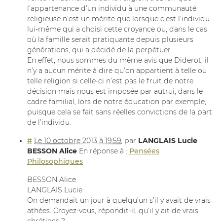
l’appartenance d’un individu à une communauté
religieuse n’est un mérite que lorsque c’est l’individu
lui-même qui a choisi cette croyance ou, dans le cas
où la famille serait pratiquante depuis plusieurs
générations, qui a décidé de la perpétuer.
En effet, nous sommes du même avis que Diderot, il
n’y a aucun mérite à dire qu’on appartient à telle ou
telle religion si celle-ci n’est pas le fruit de notre
décision mais nous est imposée par autrui, dans le
cadre familial, lors de notre éducation par exemple,
puisque cela se fait sans réelles convictions de la part
de l’individu.
#
Le 10 octobre 2013 à 19:59
,
par
LANGLAIS Lucie
BESSON Alice
En réponse à :
Pensées
Philosophiques
BESSON Alice
LANGLAIS Lucie
On demandait un jour à quelqu’un s’il y avait de vrais
athées. Croyez-vous, répondit-il, qu’il y ait de vrais