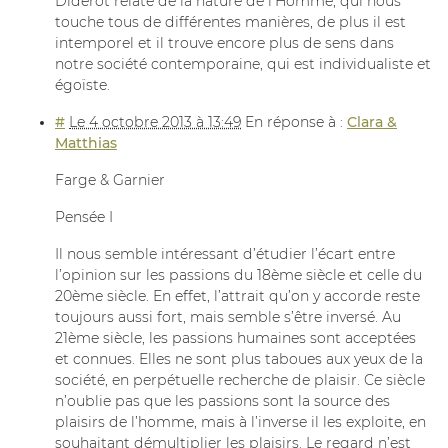
Diderot relate de la nature de l’Homme, qui nous
touche tous de différentes manières, de plus il est
intemporel et il trouve encore plus de sens dans
notre société contemporaine, qui est individualiste et
égoïste.
#
Le 4 octobre 2013 à 13:49
En réponse à :
Clara &
Matthias
Farge & Garnier
Pensée I
Il nous semble intéressant d’étudier l’écart entre
l’opinion sur les passions du 18ème siècle et celle du
20ème siècle. En effet, l’attrait qu’on y accorde reste
toujours aussi fort, mais semble s’être inversé. Au
21ème siècle, les passions humaines sont acceptées
et connues. Elles ne sont plus taboues aux yeux de la
société, en perpétuelle recherche de plaisir. Ce siècle
n’oublie pas que les passions sont la source des
plaisirs de l’homme, mais à l’inverse il les exploite, en
souhaitant démultiplier les plaisirs. Le regard n’est