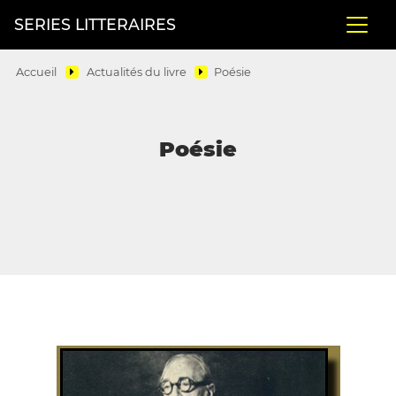
SERIES LITTERAIRES
Accueil
Actualités du livre
Poésie
Poésie