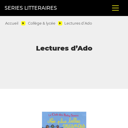
SERIES LITTERAIRES
Accueil
Collège & lycée
Lectures d’Ado
Lectures d’Ado