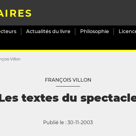
AIRES
ecteurs
Actualités du livre
Philosophie
Licenc
nçois Villon
FRANÇOIS VILLON
Les textes du spectacl
Publié le : 30-11-2003