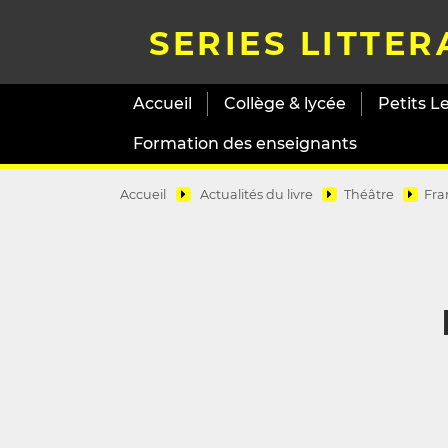
SERIES LITTER
Accueil
Collège & lycée
Petits L
Formation des enseignants
Accueil
Actualités du livre
Théâtre
Fra