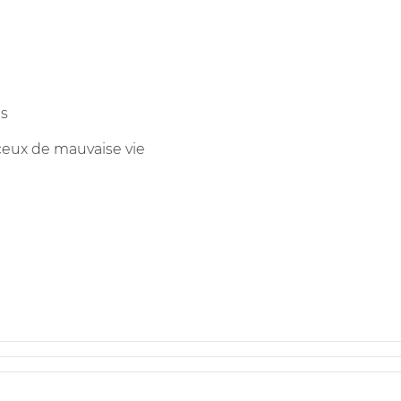
us
ceux de mauvaise vie