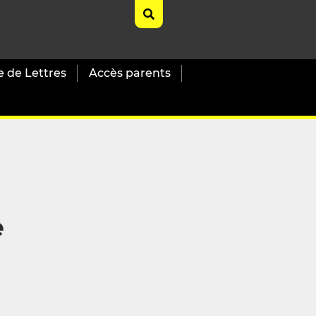
e de Lettres
Accès parents
e