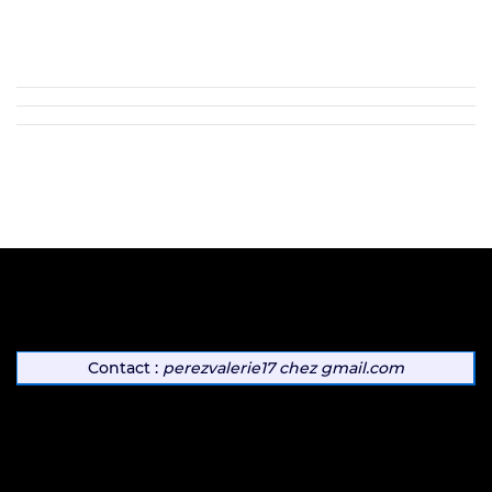
Contact :
perezvalerie17
chez
gmail.com