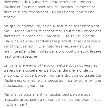
bien connu du double. Les deux héroïnes du roman,
Pauline et Claudine, sont soeurs jumelles. Le roman se
déroule sur quatre saisons, 365 jours dans la vie d’une
femme.
Malgré leur gémellité, les deux soeurs ne se ressemblent
pas. L’une se veut pure et sans fard, l’autre est victime des
diktats de la mode et du paraître. Jusqu’au suicide de
Claudine. Pauline prend alors la place et la vie de la soeur,
sans trop y réfléchir. Elle intègre sa vie, une vie où la
féminité atteint les limites de la provocation, et où le sexe
n’est que débauche.
La romancière en profite pour mettre sous nos yeux les
travers de la société, en particulier dans le monde du
show-biz. Drogue, bordel mondain, droit de cuissage. Car
Pauline est une jeune chanteuse qui monte, comme il y en
a beaucoup aujourd’hui.
Par chance pour elle, il y a Nicolas, seul personnage
masculin attachant du roman. Je n’en dis pas plus, il faut
lire le roman !