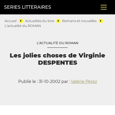
SERIES LITTERAIRES
Accueil
Actualités du livre
Romans et nouvelles
L’actualité du ROMAN
L’ACTUALITÉ DU ROMAN
Les jolies choses de Virginie
DESPENTES
Publié le : 31-10-2002 par :
Valérie Pérez