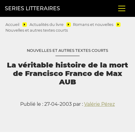
SERIES LITTERAIRES
Accueil
Actualités du livre
Romans et nouvelles
Nouvelles et autres textes courts
NOUVELLES ET AUTRES TEXTES COURTS
La véritable histoire de la mort
de Francisco Franco de Max
AUB
Publié le : 27-04-2003 par :
Valérie Pérez