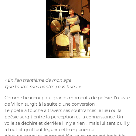
« En l’an trentième de mon âge
Que toutes mes hontes j’eus bues. »
Comme beaucoup de grands moments de poésie, l’œuvre
de Villon surgit à la suite d’une conversion…
Le poète a touché à travers ses souffrances le lieu où la
poésie surgit entre la perception et la connaissance. Un
voile se déchire et derrière il n’y a rien… mais lui sent qu’il y
a tout et qu’il faut léguer cette expérience.