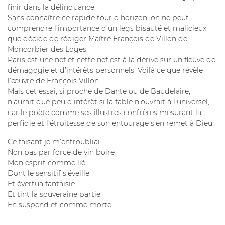
finir dans la délinquance.
Sans connaître ce rapide tour d’horizon, on ne peut
comprendre l’importance d’un legs bisauté et malicieux
que décide de rédiger Maître François de Villon de
Moncorbier des Loges.
Paris est une nef et cette nef est à la dérive sur un fleuve de
démagogie et d’intérêts personnels. Voilà ce que révèle
l’œuvre de François Villon.
Mais cet essai, si proche de Dante ou de Baudelaire,
n’aurait que peu d’intérêt si la fable n’ouvrait à l’universel,
car le poète comme ses illustres confrères mesurant la
perfidie et l’étroitesse de son entourage s’en remet à Dieu.
Ce faisant je m’entroubliai
Non pas par force de vin boire
Mon esprit comme lié…
Dont le sensitif s’éveille
Et évertua fantaisie
Et tint la souveraine partie
En suspend et comme morte…