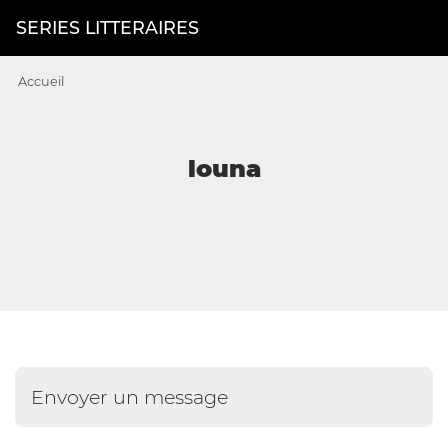
SERIES LITTERAIRES
Accueil
louna
Envoyer un message