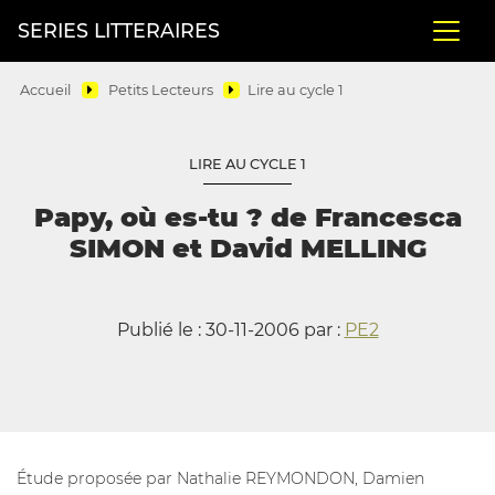
SERIES LITTERAIRES
Accueil
Petits Lecteurs
Lire au cycle 1
LIRE AU CYCLE 1
Papy, où es-tu ? de Francesca
SIMON et David MELLING
Publié le : 30-11-2006 par :
PE2
Étude proposée par Nathalie REYMONDON, Damien