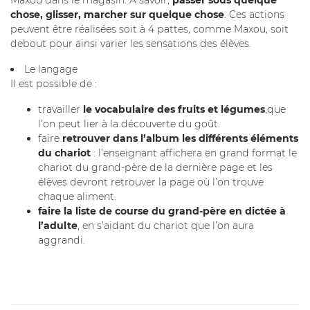
Maxou dans le magasin. A savoir,
passer sous quelque
chose, glisser, marcher sur quelque chose
. Ces actions
peuvent être réalisées soit à 4 pattes, comme Maxou, soit
debout pour ainsi varier les sensations des élèves.
Le langage
Il est possible de :
travailler
le vocabulaire des fruits et légumes
,que
l’on peut lier à la découverte du goût.
faire
retrouver dans l’album les différents éléments
du chariot
: l’enseignant affichera en grand format le
chariot du grand-père de la dernière page et les
élèves devront retrouver la page où l’on trouve
chaque aliment.
faire la liste de course du grand-père en dictée à
l’adulte
, en s’aidant du chariot que l’on aura
aggrandi.