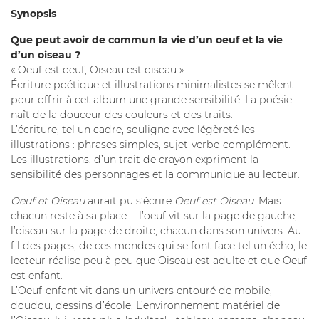
Synopsis
Que peut avoir de commun la vie d’un oeuf et la vie
d’un oiseau ?
« Oeuf est oeuf, Oiseau est oiseau ».
Écriture poétique et illustrations minimalistes se mêlent
pour offrir à cet album une grande sensibilité. La poésie
naît de la douceur des couleurs et des traits.
L’écriture, tel un cadre, souligne avec légèreté les
illustrations : phrases simples, sujet-verbe-complément.
Les illustrations, d’un trait de crayon expriment la
sensibilité des personnages et la communique au lecteur.
Oeuf et Oiseau
aurait pu s’écrire
Oeuf est Oiseau
. Mais
chacun reste à sa place ... l’oeuf vit sur la page de gauche,
l’oiseau sur la page de droite, chacun dans son univers. Au
fil des pages, de ces mondes qui se font face tel un écho, le
lecteur réalise peu à peu que Oiseau est adulte et que Oeuf
est enfant.
L’Oeuf-enfant vit dans un univers entouré de mobile,
doudou, dessins d’école. L’environnement matériel de