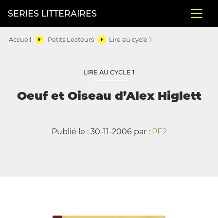
SERIES LITTERAIRES
Accueil
Petits Lecteurs
Lire au cycle 1
LIRE AU CYCLE 1
Oeuf et Oiseau d’Alex Higlett
Publié le : 30-11-2006 par :
PE2