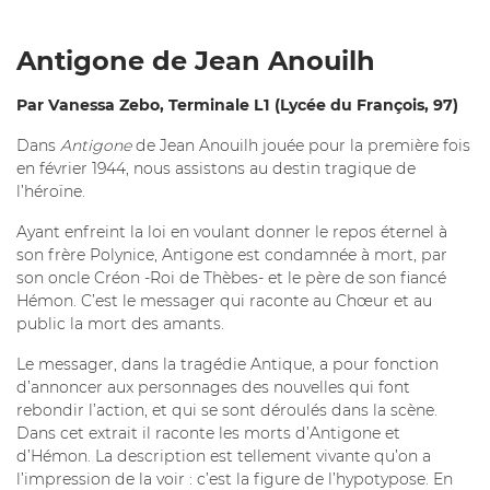
Antigone de Jean Anouilh
Par Vanessa Zebo, Terminale L1 (Lycée du François, 97)
Dans
Antigone
de Jean Anouilh jouée pour la première fois
en février 1944, nous assistons au destin tragique de
l’héroïne.
Ayant enfreint la loi en voulant donner le repos éternel à
son frère Polynice, Antigone est condamnée à mort, par
son oncle Créon -Roi de Thèbes- et le père de son fiancé
Hémon. C’est le messager qui raconte au Chœur et au
public la mort des amants.
Le messager, dans la tragédie Antique, a pour fonction
d’annoncer aux personnages des nouvelles qui font
rebondir l’action, et qui se sont déroulés dans la scène.
Dans cet extrait il raconte les morts d’Antigone et
d’Hémon. La description est tellement vivante qu’on a
l’impression de la voir : c’est la figure de l’hypotypose. En