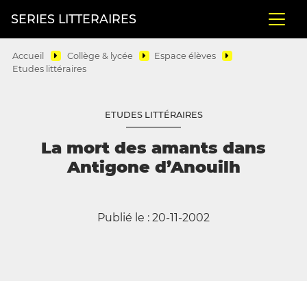
SERIES LITTERAIRES
Accueil
Collège & lycée
Espace élèves
Etudes littéraires
ETUDES LITTÉRAIRES
La mort des amants dans
Antigone d’Anouilh
Publié le : 20-11-2002