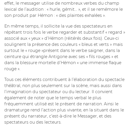
effet, le messager utilise de nombreux verbes du champ
lexical de l’audition : « hurle, gémit… », et il se remémore le
son produit par Hémon : « des plaintes exhalées ».
En même temps, il sollicite la vue des spectateurs en
répétant trois fois le verbe regarder et substantif « regard »
associé aux « yeux » d’Hémon (réitérés deux fois). Ceux-ci
soulignent la présence des couleurs « bleus et verts » mais
surtout le « rouge »présent dans le verbe saigner, dans la
ceinture qui étrangle Antigone avec ses « fils rouges » et
dans la blessure mortelle d’Hémon « une immense flaque
rouge ».
Tous ces éléments contribuent à l’élaboration du spectacle
théâtral, non plus seulement sur la scène, mais aussi dans
l’imagination du spectateur ou du lecteur. Il convient
également de noter que le temps verbal le plus
fréquemment utilisé est le présent de narration. Ainsi le
dramaturge rend l’action plus vivante, en la situant dans le
présent du narrateur, c’est-à-dire le Messager, et des
spectateurs ou des lecteurs.