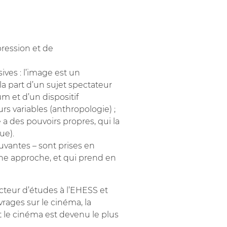
pression et de
ves : l’image est un
la part d’un sujet spectateur
um et d’un dispositif
urs variables (anthropologie) ;
a des pouvoirs propres, qui la
ue).
vantes – sont prises en
une approche, et qui prend en
cteur d’études à l’EHESS et
vrages sur le cinéma, la
 le cinéma est devenu le plus