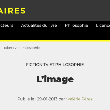
AIRES
ecteurs
Actualités du livre
Philosophie
Licenc
Fiction TV et Philosophie
FICTION TV ET PHILOSOPHIE
L’image
Publié le : 29-01-2013 par :
Valérie Pérez