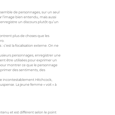
ensemble de personnages, sur un seul
r l’image bien entendu, mais aussi
 enregistre un discours plutôt qu’un
ontrent plus de choses que les
ro.
 c’est la focalisation externe. On ne
plusieurs personnages, enregistrer une
ent être utilisées pour exprimer un
 pour montrer ce que le personnage
primer des sentiments, des
reste incontestablement Hitchcock,
uspense. La jeune femme « voit » à
enu et est différent selon le point