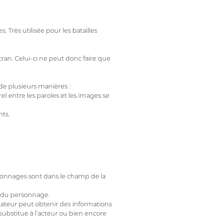
Très utilisée pour les batailles
ran. Celui-ci ne peut donc faire que
de plusieurs manières :
 entre les paroles et les images se
nts.
ersonnages sont dans le champ de la
au du personnage.
ectateur peut obtenir des informations
 substitue à l’acteur ou bien encore