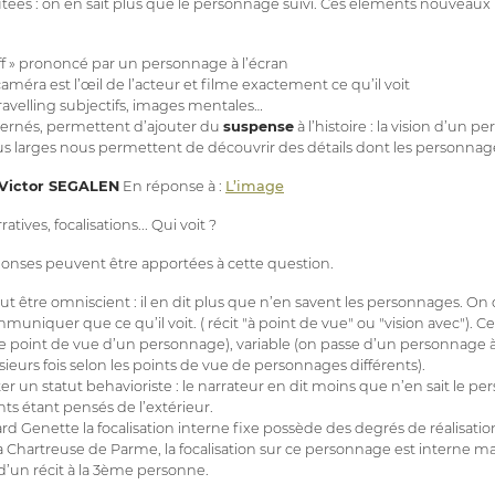
tées : on en sait plus que le personnage suivi. Ces éléments nouveaux 
f » prononcé par un personnage à l’écran
méra est l’œil de l’acteur et filme exactement ce qu’il voit
travelling subjectifs, images mentales…
lternés, permettent d’ajouter du
suspense
à l’histoire : la vision d’un
us larges nous permettent de découvrir des détails dont les personnag
Victor SEGALEN
En réponse à :
L’image
tives, focalisations... Qui voit ?
ponses peuvent être apportées à cette question.
 être omniscient : il en dit plus que n’en savent les personnages. On di
ommuniquer que ce qu’il voit. ( récit "à point de vue" ou "vision avec"). C
 le point de vue d’un personnage), variable (on passe d’un personnage à 
eurs fois selon les points de vue de personnages différents).
r un statut behavioriste : le narrateur en dit moins que n’en sait le per
ts étant pensés de l’extérieur.
 Genette la focalisation interne fixe possède des degrés de réalisation
Chartreuse de Parme, la focalisation sur ce personnage est interne mai
t d’un récit à la 3ème personne.