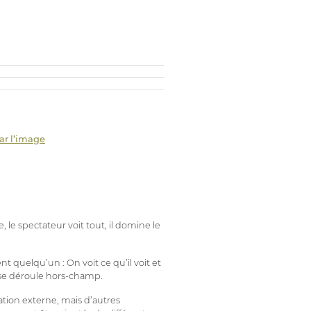
par l’image
 le spectateur voit tout, il domine le
 quelqu’un : On voit ce qu’il voit et
i se déroule hors-champ.
ation externe, mais d’autres