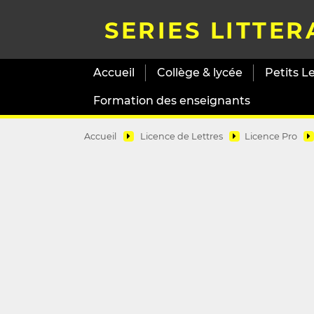
SERIES LITTER
Accueil
Collège & lycée
Petits L
Formation des enseignants
Accueil
Licence de Lettres
Licence Pro