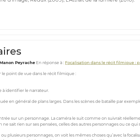
ires
Manon Peyrache
En réponse à :
Focalisation dans le récit filmique : 
 point de vue dans le récit filmique :
à identifier le narrateur.
tuée en général de plans larges. Dans les scènes de bataille par exemple,
ntrée sur un personnage. La caméra le suit comme on suivrait réellement
n ne sait rien sur ses pensées, celles des autres personnages ou ce qu
 ou plusieurs personnages, on voit les mêmes choses qu’avec la focalis