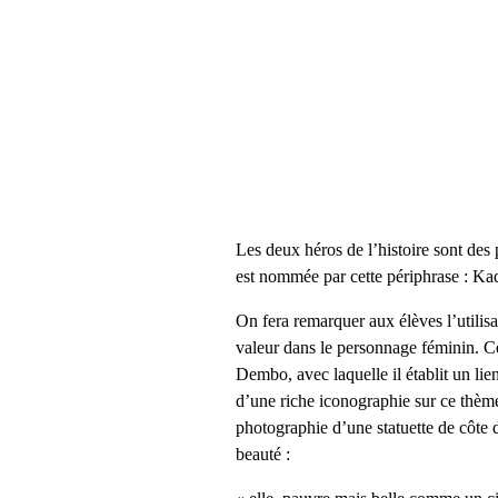
Les deux héros de l’histoire sont des 
est nommée par cette périphrase : Ka
On fera remarquer aux élèves l’utilisa
valeur dans le personnage féminin. Cet
Dembo, avec laquelle il établit un lie
d’une riche iconographie sur ce thème
photographie d’une statuette de côte 
beauté :