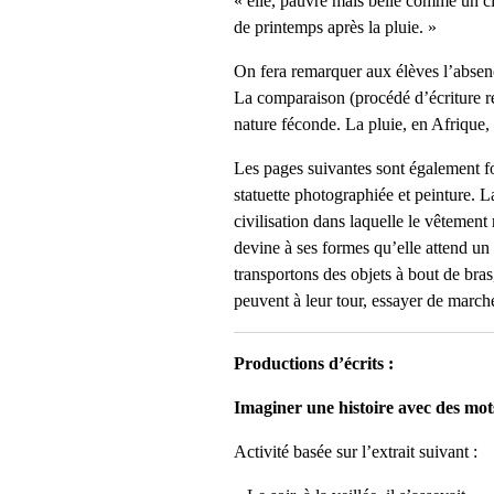
« elle, pauvre mais belle comme un ci
de printemps après la pluie. »
On fera remarquer aux élèves l’absence
La comparaison (procédé d’écriture ré
nature féconde. La pluie, en Afrique, 
Les pages suivantes sont également f
statuette photographiée et peinture. 
civilisation dans laquelle le vêtemen
devine à ses formes qu’elle attend un e
transportons des objets à bout de bras,
peuvent à leur tour, essayer de marcher
Productions d’écrits :
Imaginer une histoire avec des mot
Activité basée sur l’extrait suivant :