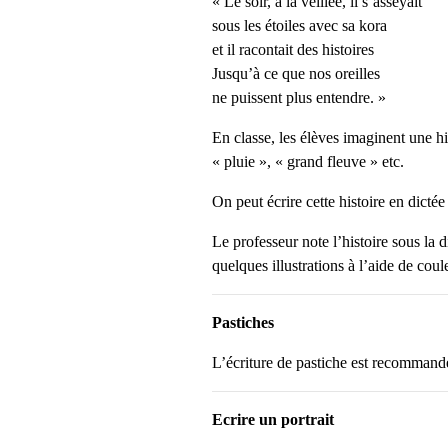
« Le soir, à la veillée, il s’asseyait
sous les étoiles avec sa kora
et il racontait des histoires
Jusqu’à ce que nos oreilles
ne puissent plus entendre. »
En classe, les élèves imaginent une hi
« pluie », « grand fleuve » etc.
On peut écrire cette histoire en dictée 
Le professeur note l’histoire sous la d
quelques illustrations à l’aide de coul
Pastiches
L’écriture de pastiche est recommandé
Ecrire un portrait