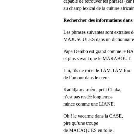
capable de retrouver les phrases (car 
au champ lexical de la culture africain
Rechercher des informations dans 
Les phrases suivantes sont extraites 
MAJUSCULES dans un dictionnaire. Cl
Papa Dembo est grand comme le 
et plus savant que le MARABOUT.
Lui, fils de roi et le TAM-TAM fou
de l’amour dans le cœur.
Kadidja-ma-mère, petit Chaka,
n’est pas restée longtemps
mince comme une LIANE.
Oh ! le vacarme dans la CASE,
pire qu’une troupe
de MACAQUES en folie !