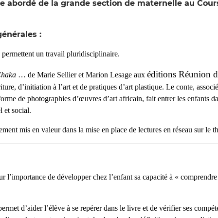
e abordé de la grande section de maternelle au Cour
énérales :
 permettent un travail pluridisciplinaire.
éditions Réunion 
 Chaka
… de Marie Sellier et Marion Lesage aux
iture, d’initiation à l’art et de pratiques d’art plastique. Le conte, associé
 forme de photographies d’œuvres d’art africain, fait entrer les enfants 
l et social.
sement mis en valeur dans la mise en place de lectures en réseau sur le t
 sur l’importance de développer chez l’enfant sa capacité à « comprendre
rmet d’aider l’élève à se repérer dans le livre et de vérifier ses compéte