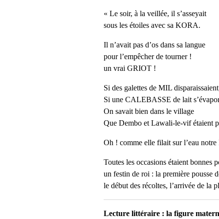
« Le soir, à la veillée, il s’asseyait
sous les étoiles avec sa KORA.
Il n’avait pas d’os dans sa langue
pour l’empêcher de tourner !
un vrai GRIOT !
Si des galettes de MIL disparaissaient
Si une CALEBASSE de lait s’évapor
On savait bien dans le village
Que Dembo et Lawali-le-vif étaient pa
Oh ! comme elle filait sur l’eau no
Toutes les occasions étaient bonnes p
un festin de roi : la première pousse 
le début des récoltes, l’arrivée de la 
Lecture littéraire : la figure matern