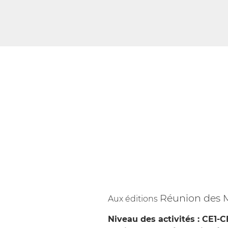
Réunion des 
Aux éditions
Niveau des activités : CE1-C