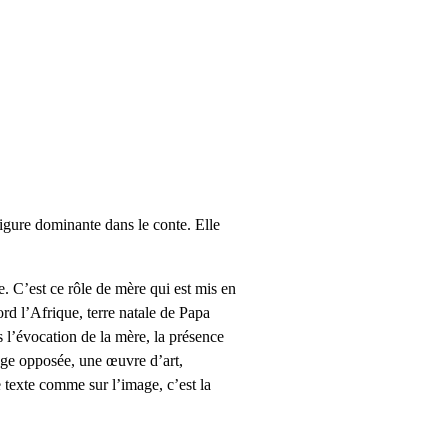
figure dominante dans le conte. Elle
e. C’est ce rôle de mère qui est mis en
ord l’Afrique, terre natale de Papa
s l’évocation de la mère, la présence
page opposée, une œuvre d’art,
 texte comme sur l’image, c’est la