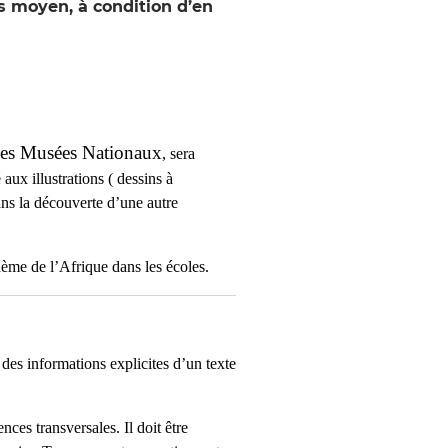
s moyen, à condition d’en
des Musées Nationaux
, sera
 aux illustrations ( dessins à
dans la découverte d’une autre
hème de l’Afrique dans les écoles.
 des informations explicites d’un texte
nces transversales. Il doit être