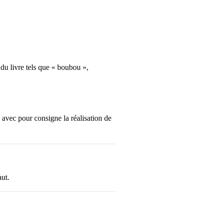
 du livre tels que « boubou »,
e avec pour consigne la réalisation de
aut.