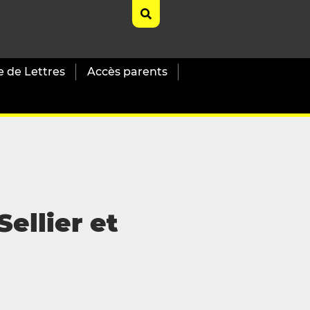
e de Lettres
Accès parents
ellier et