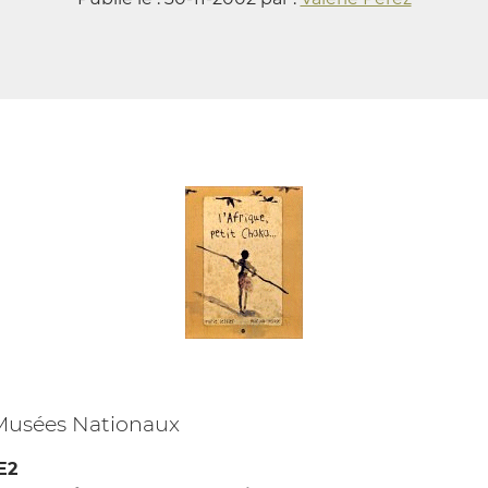
Musées Nationaux
E2