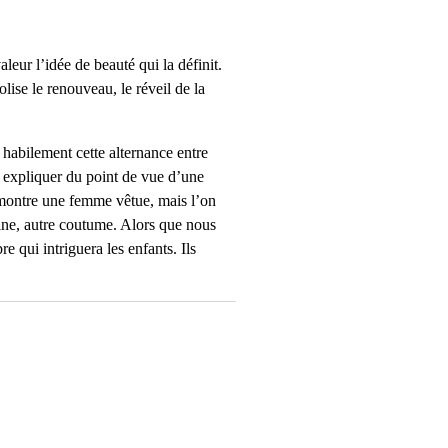
eur l’idée de beauté qui la définit.
ise le renouveau, le réveil de la
habilement cette alternance entre
à expliquer du point de vue d’une
8 montre une femme vêtue, mais l’on
icaine, autre coutume. Alors que nous
re qui intriguera les enfants. Ils