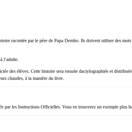
stoire racontée par le père de Papa Dembo. Ils doivent utiliser des mots
à l’adulte.
ictée des élèves. Cette histoire sera ensuite dactylographiée et distribué
eurs chaudes, à la manière du livre.
e par les Instructions Officielles. Vous en trouverez un exemple plus h