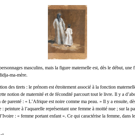
personnages masculins, mais la figure maternelle est, dès le début, une 
didja-ma-mère.
tion des tirets : le prénom est étroitement associé à la fonction maternell
te notion de maternité et de fécondité parcourt tout le livre. Il y a d’ab
n de parenté : « L’Afrique est noire comme ma peau. » Il y a ensuite, dè
 : peinture à l’aquarelle représentant une femme à moitié nue ; sur la 
d’Ivoire : « femme portant enfant ». Ce qui caractérise la femme, dans le