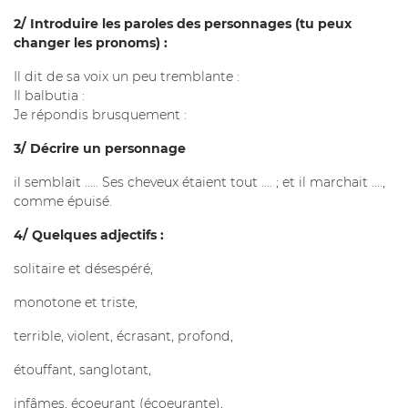
2/ Introduire les paroles des personnages (tu peux
changer les pronoms) :
Il dit de sa voix un peu tremblante :
Il balbutia :
Je répondis brusquement :
3/ Décrire un personnage
il semblait ..... Ses cheveux étaient tout .... ; et il marchait ....,
comme épuisé.
4/ Quelques adjectifs :
solitaire et désespéré,
monotone et triste,
terrible, violent, écrasant, profond,
étouffant, sanglotant,
infâmes, écoeurant (écoeurante),