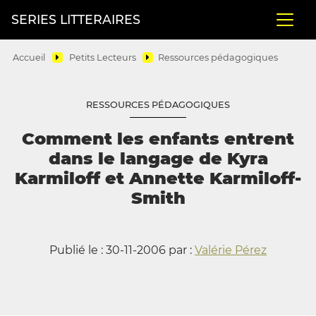
SERIES LITTERAIRES
Accueil
Petits Lecteurs
Ressources pédagogiques
RESSOURCES PÉDAGOGIQUES
Comment les enfants entrent
dans le langage de Kyra
Karmiloff et Annette Karmiloff-
Smith
Publié le : 30-11-2006 par :
Valérie Pérez