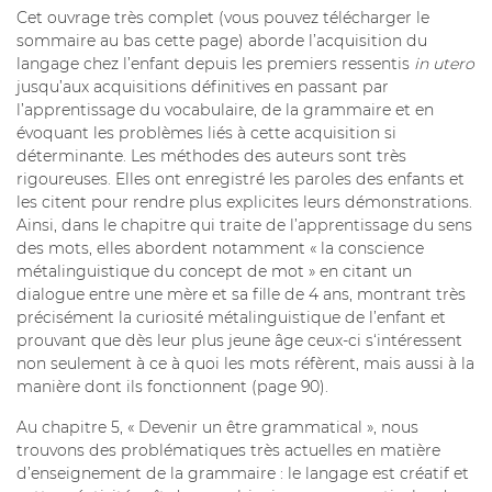
Cet ouvrage très complet (vous pouvez télécharger le
sommaire au bas cette page) aborde l’acquisition du
langage chez l’enfant depuis les premiers ressentis
in utero
jusqu’aux acquisitions définitives en passant par
l’apprentissage du vocabulaire, de la grammaire et en
évoquant les problèmes liés à cette acquisition si
déterminante. Les méthodes des auteurs sont très
rigoureuses. Elles ont enregistré les paroles des enfants et
les citent pour rendre plus explicites leurs démonstrations.
Ainsi, dans le chapitre qui traite de l’apprentissage du sens
des mots, elles abordent notamment « la conscience
métalinguistique du concept de mot » en citant un
dialogue entre une mère et sa fille de 4 ans, montrant très
précisément la curiosité métalinguistique de l’enfant et
prouvant que dès leur plus jeune âge ceux-ci s‘intéressent
non seulement à ce à quoi les mots réfèrent, mais aussi à la
manière dont ils fonctionnent (page 90).
Au chapitre 5, « Devenir un être grammatical », nous
trouvons des problématiques très actuelles en matière
d’enseignement de la grammaire : le langage est créatif et