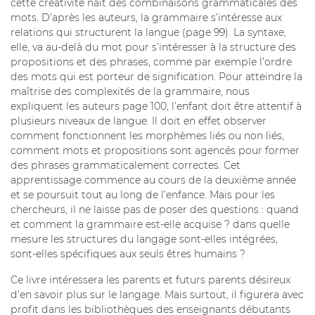
cette créativité naît des combinaisons grammaticales des
mots. D’après les auteurs, la grammaire s’intéresse aux
relations qui structurent la langue (page 99). La syntaxe,
elle, va au-delà du mot pour s’intéresser à la structure des
propositions et des phrases, comme par exemple l’ordre
des mots qui est porteur de signification. Pour atteindre la
maîtrise des complexités de la grammaire, nous
expliquent les auteurs page 100, l’enfant doit être attentif à
plusieurs niveaux de langue. Il doit en effet observer
comment fonctionnent les morphèmes liés ou non liés,
comment mots et propositions sont agencés pour former
des phrases grammaticalement correctes. Cet
apprentissage commence au cours de la deuxième année
et se poursuit tout au long de l’enfance. Mais pour les
chercheurs, il ne laisse pas de poser des questions : quand
et comment la grammaire est-elle acquise ? dans quelle
mesure les structures du langage sont-elles intégrées,
sont-elles spécifiques aux seuls êtres humains ?
Ce livre intéressera les parents et futurs parents désireux
d’en savoir plus sur le langage. Mais surtout, il figurera avec
profit dans les bibliothèques des enseignants débutants