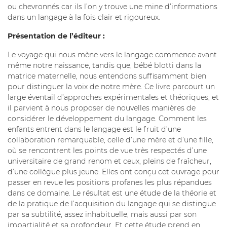
ou chevronnés car ils l’on y trouve une mine d’informations
dans un langage à la fois clair et rigoureux.
Présentation de l’éditeur :
Le voyage qui nous mène vers le langage commence avant
même notre naissance, tandis que, bébé blotti dans la
matrice maternelle, nous entendons suffisamment bien
pour distinguer la voix de notre mère. Ce livre parcourt un
large éventail d’approches expérimentales et théoriques, et
il parvient à nous proposer de nouvelles manières de
considérer le développement du langage. Comment les
enfants entrent dans le langage est le fruit d’une
collaboration remarquable, celle d’une mère et d’une fille,
où se rencontrent les points de vue très respectés d’une
universitaire de grand renom et ceux, pleins de fraîcheur,
d’une collègue plus jeune. Elles ont conçu cet ouvrage pour
passer en revue les positions profanes les plus répandues
dans ce domaine. Le résultat est une étude de la théorie et
de la pratique de l’acquisition du langage qui se distingue
par sa subtilité, assez inhabituelle, mais aussi par son
impartialité et sa profondeur. Et cette étude prend en