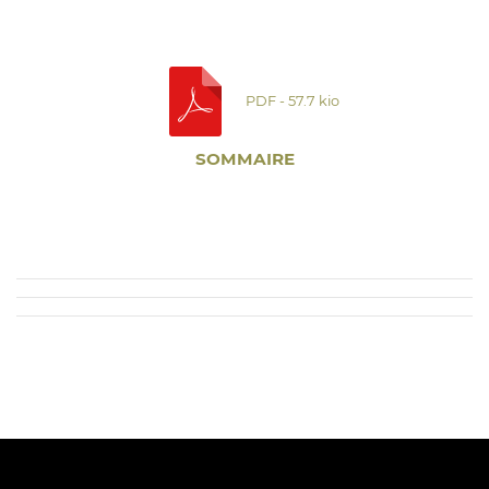
PDF - 57.7 kio
SOMMAIRE