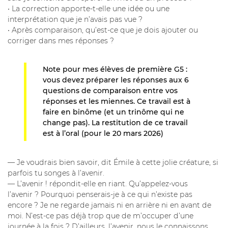
• La correction apporte-t-elle une idée ou une
interprétation que je n’avais pas vue ?
• Après comparaison, qu’est-ce que je dois ajouter ou
corriger dans mes réponses ?
Note pour mes élèves de première G5 :
vous devez préparer les réponses aux 6
questions de comparaison entre vos
réponses et les miennes. Ce travail est à
faire en binôme (et un trinôme qui ne
change pas). La restitution de ce travail
est à l’oral (pour le 20 mars 2026)
— Je voudrais bien savoir, dit Émile à cette jolie créature, si
parfois tu songes à l’avenir.
— L’avenir ! répondit-elle en riant. Qu’appelez-vous
l’avenir ? Pourquoi penserais-je à ce qui n’existe pas
encore ? Je ne regarde jamais ni en arrière ni en avant de
moi. N’est-ce pas déjà trop que de m’occuper d’une
journée à la fois ? D’ailleurs, l’avenir, nous le connaissons,