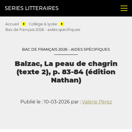
SERIES LITTERAIRES
Accueil
Collège & lycée
Bac de français 2026 - aides spécifiques
BAC DE FRANÇAIS 2026 - AIDES SPÉCIFIQUES
Balzac, La peau de chagrin
(texte 2), p. 83-84 (édition
Nathan)
Publié le : 10-03-2026 par :
Valérie Pérez