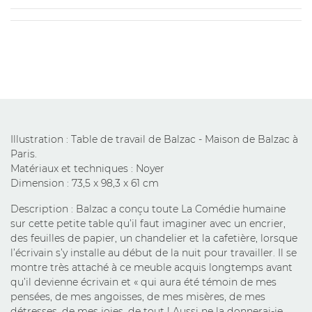
Illustration : Table de travail de Balzac - Maison de Balzac à
Paris.
Matériaux et techniques : Noyer
Dimension : 73,5 x 98,3 x 61 cm
Description : Balzac a conçu toute La Comédie humaine
sur cette petite table qu’il faut imaginer avec un encrier,
des feuilles de papier, un chandelier et la cafetière, lorsque
l’écrivain s’y installe au début de la nuit pour travailler. Il se
montre très attaché à ce meuble acquis longtemps avant
qu’il devienne écrivain et « qui aura été témoin de mes
pensées, de mes angoisses, de mes misères, de mes
détresses, de mes joies, de tout ! Aussi ne la donnerai-je