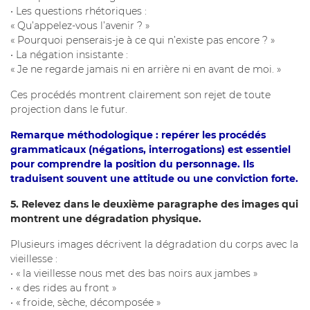
• Les questions rhétoriques :
« Qu’appelez-vous l’avenir ? »
« Pourquoi penserais-je à ce qui n’existe pas encore ? »
• La négation insistante :
« Je ne regarde jamais ni en arrière ni en avant de moi. »
Ces procédés montrent clairement son rejet de toute
projection dans le futur.
Remarque méthodologique : repérer les procédés
grammaticaux (négations, interrogations) est essentiel
pour comprendre la position du personnage. Ils
traduisent souvent une attitude ou une conviction forte.
5. Relevez dans le deuxième paragraphe des images qui
montrent une dégradation physique.
Plusieurs images décrivent la dégradation du corps avec la
vieillesse :
• « la vieillesse nous met des bas noirs aux jambes »
• « des rides au front »
• « froide, sèche, décomposée »