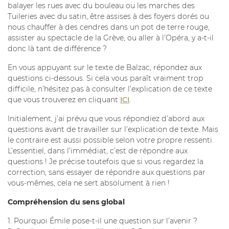
balayer les rues avec du bouleau ou les marches des
Tuileries avec du satin, être assises à des foyers dorés ou
nous chauffer à des cendres dans un pot de terre rouge,
assister au spectacle de la Grève, ou aller à l’Opéra, y a-t-il
donc là tant de différence ?
En vous appuyant sur le texte de Balzac, répondez aux
questions ci-dessous. Si cela vous paraît vraiment trop
difficile, n’hésitez pas à consulter l’explication de ce texte
que vous trouverez en cliquant
ICI
.
Initialement, j’ai prévu que vous répondiez d’abord aux
questions avant de travailler sur l’explication de texte. Mais
le contraire est aussi possible selon votre propre ressenti.
L’essentiel, dans l’immédiat, c’est de répondre aux
questions ! Je précise toutefois que si vous regardez la
correction, sans essayer de répondre aux questions par
vous-mêmes, cela ne sert absolument à rien !
Compréhension du sens global
1. Pourquoi Émile pose-t-il une question sur l’avenir ?