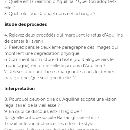
2. Quelle est la réaction d’Aquilina ? Quel ton adopte-t-
elle ?
3. Quel rôle joue Raphaël dans cet échange ?
Étude des procédés
4. Relevez deux procédés qui marquent le refus d’Aquilina
de penser à l’avenir.
5. Relevez dans le deuxième paragraphe des images qui
montrent une dégradation physique.
6. Comment la structure du texte (du dialogue vers le
monologue) renforce-t-elle le propos d’Aquilina ?
7. Relevez deux antithèses marquantes dans le dernier
paragraphe. Que soulignent-elles ?
Interprétation
8. Pourquoi peut-on dire qu’Aquilina adopte une vision
“égalitaire” de la vieillesse ?
9. En quoi ce discours est-il tragique ?
10. Quelle critique sociale Balzac glisse-t-il ici ?
Travailler le vocabulaire et les effets de style.
Consigne : Relevez dans le texte les expressions